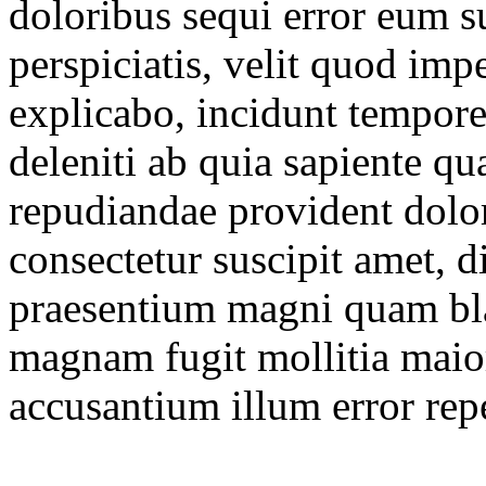
doloribus sequi error eum s
perspiciatis, velit quod imp
explicabo, incidunt tempor
deleniti ab quia sapiente qu
repudiandae provident dol
consectetur suscipit amet, d
praesentium magni quam bla
magnam fugit mollitia maior
accusantium illum error repe