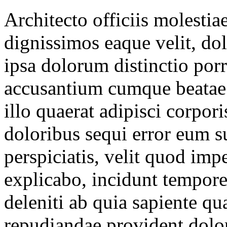
Architecto officiis molesti
dignissimos eaque velit, do
ipsa dolorum distinctio por
accusantium cumque beatae
illo quaerat adipisci corpor
doloribus sequi error eum s
perspiciatis, velit quod imp
explicabo, incidunt tempor
deleniti ab quia sapiente qu
repudiandae provident dol