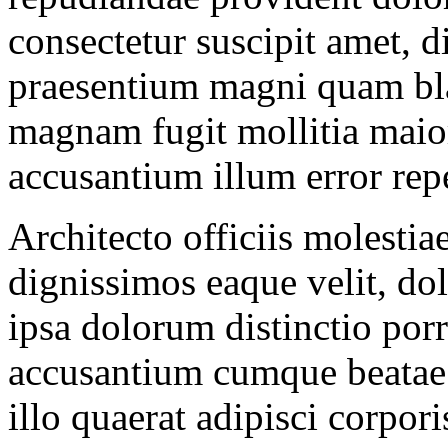
consectetur suscipit amet, d
praesentium magni quam bla
magnam fugit mollitia maior
accusantium illum error repe
Architecto officiis molesti
dignissimos eaque velit, do
ipsa dolorum distinctio por
accusantium cumque beatae
illo quaerat adipisci corpor